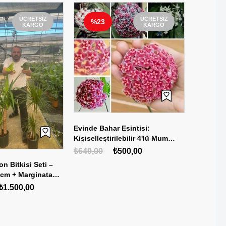
ÜCRETSIZ
ÜCRETSIZ
%23
%23
KARGO
KARGO
Evinde Bahar Esintisi:
🌸 3 Adet
Kişiselleştirilebilir 4'lü Mum
Özel Tür 
Çiçeği & Umut Bitkisi Seti (6
Orkide
₺649,00
₺500,00
₺1.299,
Parça)
on Bitkisi Seti –
 cm + Marginata
 Hediye Bitki
₺1.500,00