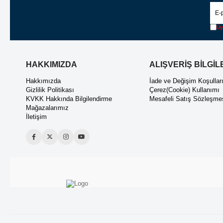
Üy
HAKKIMIZDA
ALIŞVERİŞ BİLGİL
Hakkımızda
İade ve Değişim Koşullar
Gizlilik Politikası
Çerez(Cookie) Kullanımı
KVKK Hakkında Bilgilendirme
Mesafeli Satış Sözleşme
Mağazalarımız
İletişim