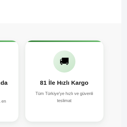
🚚
mda
81 İle Hızlı Kargo
Tüm Türkiye’ye hızlı ve güvenli
teslimat
a en