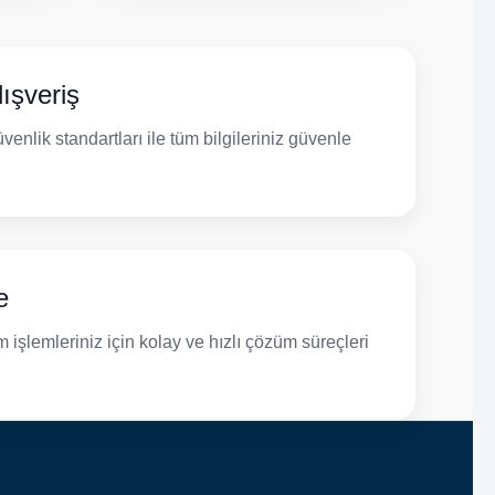
ışveriş
venlik standartları ile tüm bilgileriniz güvenle
e
 işlemleriniz için kolay ve hızlı çözüm süreçleri