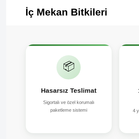
İç Mekan Bitkileri
📦
Hasarsız Teslimat
Sigortalı ve özel korumalı
paketleme sistemi
4 y