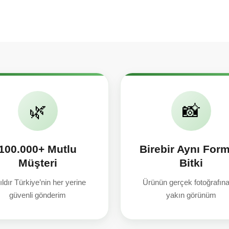
🌿
📸
100.000+ Mutlu
Birebir Aynı For
Müşteri
Bitki
ıldır Türkiye’nin her yerine
Ürünün gerçek fotoğrafın
güvenli gönderim
yakın görünüm