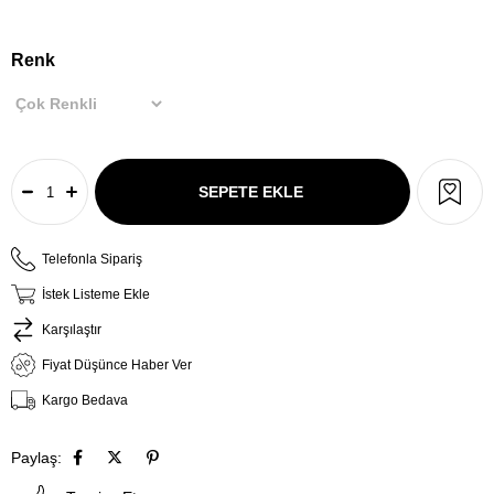
Renk
Telefonla Sipariş
İstek Listeme Ekle
Karşılaştır
Fiyat Düşünce Haber Ver
Kargo Bedava
Paylaş: