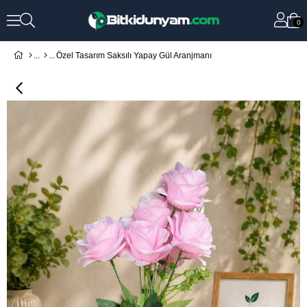
0
Özel Tasarım Saksılı Yapay Gül Aranjmanı