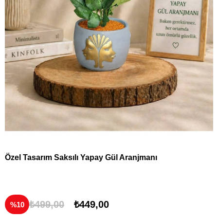
Özel Tasarım Saksılı Yapay Gül Aranjmanı
₺499,00
₺449,00
10