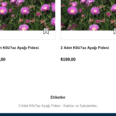
t K0ü?az Ayağı Fidesi
2 Adet K0ü?az Ayağı Fidesi
,00
₺199,00
Etiketler
2 Adet K0ü?az Ayağı Fidesi - Kaktüs ve Sukulentler
,