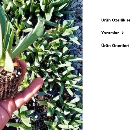
Ürün Özellikler
Yorumlar
Ürün Önerileri