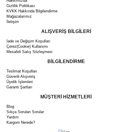
Hakkımızda
Gizlilik Politikası
KVKK Hakkında Bilgilendirme
Mağazalarımız
İletişim
ALIŞVERİŞ BİLGİLERİ
İade ve Değişim Koşulları
Çerez(Cookie) Kullanımı
Mesafeli Satış Sözleşmesi
BİLGİLENDİRME
Teslimat Koşulları
Güvenli Alışveriş
Üyelik İşlemleri
Garanti Şartları
MÜŞTERİ HİZMETLERİ
Blog
Sıkça Sorulan Sorular
Yardım
Kargom Nerede?