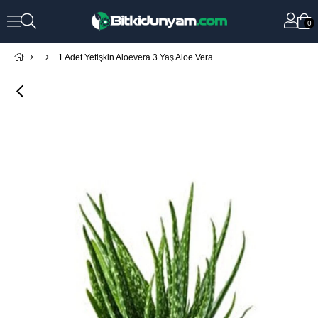
0
1 Adet Yetişkin Aloevera 3 Yaş Aloe Vera