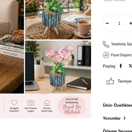
Telefonla Sip
Fiyat Düşün
Paylaş:
Tavsiye
Ürün Özellikler
Yorumlar
Ödeme Seçene