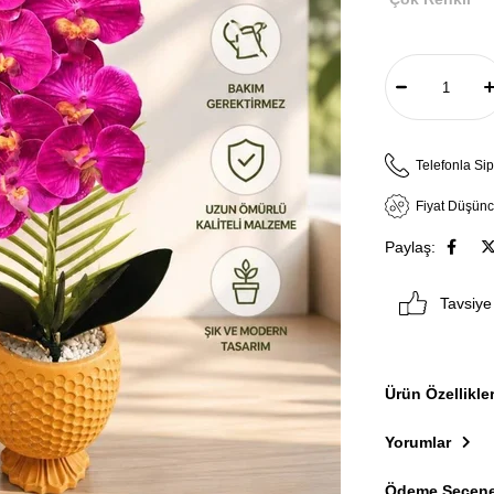
Telefonla Sip
Fiyat Düşün
Paylaş:
Tavsiye
Ürün Özellikler
Yorumlar
Ödeme Seçene