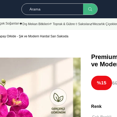
çek Soğanları
🌳Dış Mekan Bitkileri
🌱 Toprak & Gübre
🏺Saksılar
🌿Mezarlık Çiçekler
apay Orkide - Şık ve Modern Hardal Sarı Saksıda
Premium 
ve Moder
₺
15
Renk