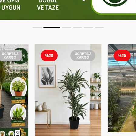
ÜCRETSIZ
ÜCRETSIZ
%29
%25
KARGO
KARGO