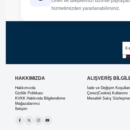
Öneri ve taleplerinizi bizimle paylaşabil
hizmetimizden yararlanabilirsiniz.
Üy
HAKKIMIZDA
ALIŞVERİŞ BİLGİL
Hakkımızda
İade ve Değişim Koşullar
Gizlilik Politikası
Çerez(Cookie) Kullanımı
KVKK Hakkında Bilgilendirme
Mesafeli Satış Sözleşme
Mağazalarımız
İletişim