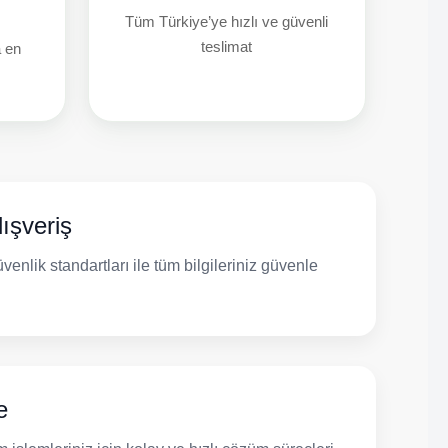
Tüm Türkiye’ye hızlı ve güvenli
teslimat
a en
ışveriş
venlik standartları ile tüm bilgileriniz güvenle
e