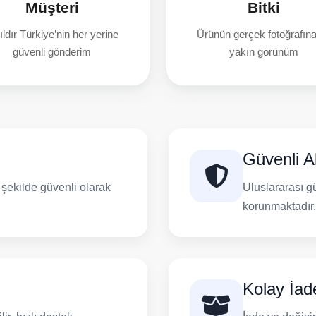
Müşteri
Bitki
ıldır Türkiye’nin her yerine
Ürünün gerçek fotoğrafın
güvenli gönderim
yakın görünüm
Güvenli Al
ı şekilde güvenli olarak
Uluslararası gü
korunmaktadır.
Kolay İad