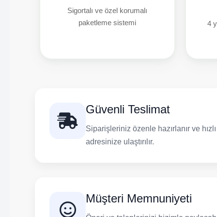
Sigortalı ve özel korumalı
paketleme sistemi
4 y
Güvenli Teslimat
Siparişleriniz özenle hazırlanır ve hızl
adresinize ulaştırılır.
Müşteri Memnuniyeti